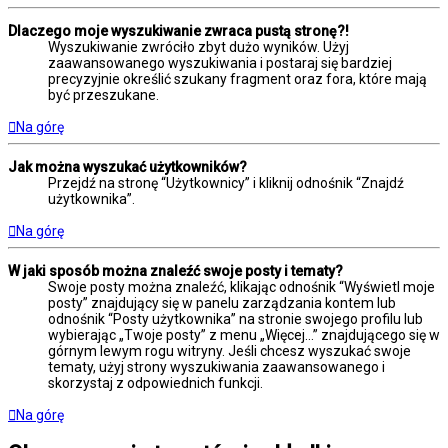
Dlaczego moje wyszukiwanie zwraca pustą stronę?!
Wyszukiwanie zwróciło zbyt dużo wyników. Użyj
zaawansowanego wyszukiwania i postaraj się bardziej
precyzyjnie określić szukany fragment oraz fora, które mają
być przeszukane.
Na górę
Jak można wyszukać użytkowników?
Przejdź na stronę “Użytkownicy” i kliknij odnośnik “Znajdź
użytkownika”.
Na górę
W jaki sposób można znaleźć swoje posty i tematy?
Swoje posty można znaleźć, klikając odnośnik “Wyświetl moje
posty” znajdujący się w panelu zarządzania kontem lub
odnośnik “Posty użytkownika” na stronie swojego profilu lub
wybierając „Twoje posty” z menu „Więcej…” znajdującego się w
górnym lewym rogu witryny. Jeśli chcesz wyszukać swoje
tematy, użyj strony wyszukiwania zaawansowanego i
skorzystaj z odpowiednich funkcji.
Na górę