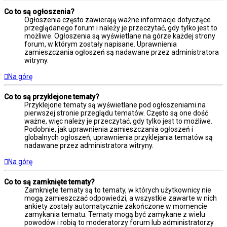
Co to są ogłoszenia?
Ogłoszenia często zawierają ważne informacje dotyczące
przeglądanego forum i należy je przeczytać, gdy tylko jest to
możliwe. Ogłoszenia są wyświetlane na górze każdej strony
forum, w którym zostały napisane. Uprawnienia
zamieszczania ogłoszeń są nadawane przez administratora
witryny.
Na górę
Co to są przyklejone tematy?
Przyklejone tematy są wyświetlane pod ogłoszeniami na
pierwszej stronie przeglądu tematów. Często są one dość
ważne, więc należy je przeczytać, gdy tylko jest to możliwe.
Podobnie, jak uprawnienia zamieszczania ogłoszeń i
globalnych ogłoszeń, uprawnienia przyklejania tematów są
nadawane przez administratora witryny.
Na górę
Co to są zamknięte tematy?
Zamknięte tematy są to tematy, w których użytkownicy nie
mogą zamieszczać odpowiedzi, a wszystkie zawarte w nich
ankiety zostały automatycznie zakończone w momencie
zamykania tematu. Tematy mogą być zamykane z wielu
powodów i robią to moderatorzy forum lub administratorzy