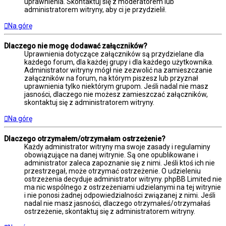
uprawnienia. Skontaktuj się z moderatorem lub
administratorem witryny, aby ci je przydzielił.
Na górę
Dlaczego nie mogę dodawać załączników?
Uprawnienia dotyczące załączników są przydzielane dla
każdego forum, dla każdej grupy i dla każdego użytkownika.
Administrator witryny mógł nie zezwolić na zamieszczanie
załączników na forum, na którym piszesz lub przyznał
uprawnienia tylko niektórym grupom. Jeśli nadal nie masz
jasności, dlaczego nie możesz zamieszczać załączników,
skontaktuj się z administratorem witryny.
Na górę
Dlaczego otrzymałem/otrzymałam ostrzeżenie?
Każdy administrator witryny ma swoje zasady i regulaminy
obowiązujące na danej witrynie. Są one opublikowane i
administrator zaleca zapoznanie się z nimi. Jeśli ktoś ich nie
przestrzegał, może otrzymać ostrzeżenie. O udzieleniu
ostrzeżenia decyduje administrator witryny. phpBB Limited nie
ma nic wspólnego z ostrzeżeniami udzielanymi na tej witrynie
i nie ponosi żadnej odpowiedzialności związanej z nimi. Jeśli
nadal nie masz jasności, dlaczego otrzymałeś/otrzymałaś
ostrzeżenie, skontaktuj się z administratorem witryny.