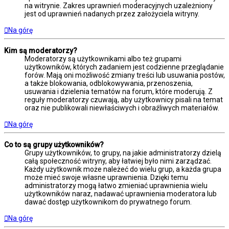
na witrynie. Zakres uprawnień moderacyjnych uzależniony
jest od uprawnień nadanych przez założyciela witryny.
Na górę
Kim są moderatorzy?
Moderatorzy są użytkownikami albo też grupami
użytkowników, których zadaniem jest codzienne przeglądanie
forów. Mają oni możliwość zmiany treści lub usuwania postów,
a także blokowania, odblokowywania, przenoszenia,
usuwania i dzielenia tematów na forum, które moderują. Z
reguły moderatorzy czuwają, aby użytkownicy pisali na temat
oraz nie publikowali niewłaściwych i obraźliwych materiałów.
Na górę
Co to są grupy użytkowników?
Grupy użytkowników, to grupy, na jakie administratorzy dzielą
całą społeczność witryny, aby łatwiej było nimi zarządzać.
Każdy użytkownik może należeć do wielu grup, a każda grupa
może mieć swoje własne uprawnienia. Dzięki temu
administratorzy mogą łatwo zmieniać uprawnienia wielu
użytkowników naraz, nadawać uprawnienia moderatora lub
dawać dostęp użytkownikom do prywatnego forum.
Na górę