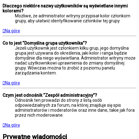
Dlaczego niektóre nazwy użytkowników są wyświetlane innymi
kolorami?
Możliwe, że administrator witryny przypisał kolor członkom
grupy, aby ułatwić identyfikowanie członków tej grupy.
Na górę
Co to jest “Domyślna grupa użytkownika”?
Jeżeli użytkownik jest członkiem kilku grup, jego domyślna
grupa jest używana do określenia, jaki kolor i ranga będzie
domyślnie dla niego wyświetlana. Administrator witryny może
nadać użytkownikowi uprawnienia do zmiany domyślnej
grupy. Wówczas można to zrobić z poziomu panelu
zarządzania kontem.
Na górę
Czym jest odnośnik “Zespół administracyjny”?
Odnośnik ten prowadzi do strony z listą osób
odpowiedzialnych za forum, na której znajduje się spis
administratorów i moderatorów oraz inne dane, takie jak fora
przez nich moderowane.
Na górę
Prywatne wiadomości