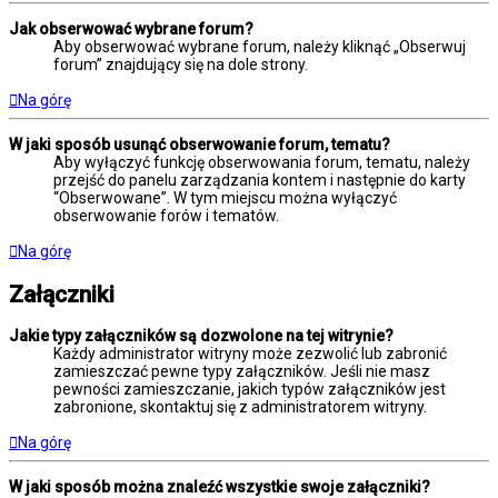
Jak obserwować wybrane forum?
Aby obserwować wybrane forum, należy kliknąć „Obserwuj
forum” znajdujący się na dole strony.
Na górę
W jaki sposób usunąć obserwowanie forum, tematu?
Aby wyłączyć funkcję obserwowania forum, tematu, należy
przejść do panelu zarządzania kontem i następnie do karty
“Obserwowane”. W tym miejscu można wyłączyć
obserwowanie forów i tematów.
Na górę
Załączniki
Jakie typy załączników są dozwolone na tej witrynie?
Każdy administrator witryny może zezwolić lub zabronić
zamieszczać pewne typy załączników. Jeśli nie masz
pewności zamieszczanie, jakich typów załączników jest
zabronione, skontaktuj się z administratorem witryny.
Na górę
W jaki sposób można znaleźć wszystkie swoje załączniki?