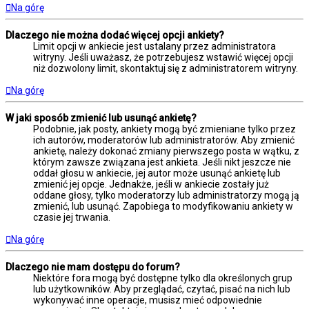
Na górę
Dlaczego nie można dodać więcej opcji ankiety?
Limit opcji w ankiecie jest ustalany przez administratora
witryny. Jeśli uważasz, że potrzebujesz wstawić więcej opcji
niż dozwolony limit, skontaktuj się z administratorem witryny.
Na górę
W jaki sposób zmienić lub usunąć ankietę?
Podobnie, jak posty, ankiety mogą być zmieniane tylko przez
ich autorów, moderatorów lub administratorów. Aby zmienić
ankietę, należy dokonać zmiany pierwszego posta w wątku, z
którym zawsze związana jest ankieta. Jeśli nikt jeszcze nie
oddał głosu w ankiecie, jej autor może usunąć ankietę lub
zmienić jej opcje. Jednakże, jeśli w ankiecie zostały już
oddane głosy, tylko moderatorzy lub administratorzy mogą ją
zmienić, lub usunąć. Zapobiega to modyfikowaniu ankiety w
czasie jej trwania.
Na górę
Dlaczego nie mam dostępu do forum?
Niektóre fora mogą być dostępne tylko dla określonych grup
lub użytkowników. Aby przeglądać, czytać, pisać na nich lub
wykonywać inne operacje, musisz mieć odpowiednie