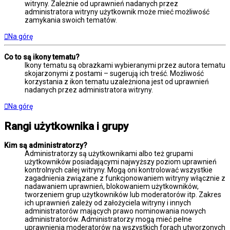
witryny. Zależnie od uprawnień nadanych przez
administratora witryny użytkownik może mieć możliwość
zamykania swoich tematów.
Na górę
Co to są ikony tematu?
Ikony tematu są obrazkami wybieranymi przez autora tematu
skojarzonymi z postami – sugerują ich treść. Możliwość
korzystania z ikon tematu uzależniona jest od uprawnień
nadanych przez administratora witryny.
Na górę
Rangi użytkownika i grupy
Kim są administratorzy?
Administratorzy są użytkownikami albo też grupami
użytkowników posiadającymi najwyższy poziom uprawnień
kontrolnych całej witryny. Mogą oni kontrolować wszystkie
zagadnienia związane z funkcjonowaniem witryny włącznie z
nadawaniem uprawnień, blokowaniem użytkowników,
tworzeniem grup użytkowników lub moderatorów itp. Zakres
ich uprawnień zależy od założyciela witryny i innych
administratorów mających prawo nominowania nowych
administratorów. Administratorzy mogą mieć pełne
uprawnienia moderatorów na wszystkich forach utworzonych