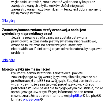
większości ustawień, może zostać wykonana tylko przez
zarejestrowanych użytkowników. Jeżeli nie jesteś
zarejestrowanym użytkownikiem – teraz jest dobry moment,
by się zarejestrować.
Na górę
Została wykonana zmiana strefy czasowej, a nadal jest
wyświetlany nieprawidłowy czas!
Jeżeli na pewno strefa czasowa została ustawiona
prawidłowo, a czas nadal jest wyświetlany nieprawidłowo,
oznacza to, że czas na serwerze jest ustawiony
nieprawidłowo. Poinformuj o tym administratora, by naprawił
problem.
Na górę
Mojego języka nie ma na liście!
Być może administrator nie zainstalował pakietu
zawierającego twoją wersję językową albo nikt jeszcze nie
przetłumaczył phpBB3 na twój język. Zapytaj administratora
witryny czy może zainstalować pakiet językowy, którego
potrzebujesz. Jeśli pakiet dla twojego języka nie istnieje, może
spróbujesz go utworzyć. Więcej informacji na ten temat
można znaleźć na stronie internetowej
phpBB.pl
® lub phpBB
Limited
phpBB.com
®