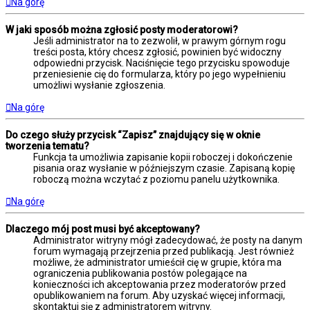
Na górę
W jaki sposób można zgłosić posty moderatorowi?
Jeśli administrator na to zezwolił, w prawym górnym rogu
treści posta, który chcesz zgłosić, powinien być widoczny
odpowiedni przycisk. Naciśnięcie tego przycisku spowoduje
przeniesienie cię do formularza, który po jego wypełnieniu
umożliwi wysłanie zgłoszenia.
Na górę
Do czego służy przycisk “Zapisz” znajdujący się w oknie
tworzenia tematu?
Funkcja ta umożliwia zapisanie kopii roboczej i dokończenie
pisania oraz wysłanie w późniejszym czasie. Zapisaną kopię
roboczą można wczytać z poziomu panelu użytkownika.
Na górę
Dlaczego mój post musi być akceptowany?
Administrator witryny mógł zadecydować, że posty na danym
forum wymagają przejrzenia przed publikacją. Jest również
możliwe, że administrator umieścił cię w grupie, która ma
ograniczenia publikowania postów polegające na
konieczności ich akceptowania przez moderatorów przed
opublikowaniem na forum. Aby uzyskać więcej informacji,
skontaktuj się z administratorem witryny.