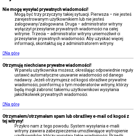
Nie mogę wysyłać prywatnych wiadomości!
Mogą być trzy przyczyny takiej sytuacji. Pierwsza – nie jesteś
zarejestrowanym użytkownikiem lub nie jesteś
zalogowany/zalogowana. Druga – administrator witryny
wyłączył przesyłanie prywatnych wiadomości na całej
witrynie. Trzecia – administrator witryny uniemożliwił ci
przesyłanie prywatnych wiadomości. Aby uzyskać więcej
informacji, skontaktuj się z administratorem witryny.
Na górę
Otrzymuję niechciane prywatne wiadomości!
W panelu użytkownika możesz, określając odpowiednie reguły
ustawić automatyczne usuwanie wiadomości od danego
nadawcy. Jeżeli otrzymujesz od kogoś obraźliwe prywatne
wiadomości, poinformuj o tym moderatorów witryny, którzy
będą mogli zabronić takiemu użytkownikowi wysyłania
jakichkolwiek prywatnych wiadomości.
Na górę
Otrzymałem/otrzymałam spam lub obraźliwy e-mail od kogoś z
tej witryny!
Przykro nam z tego powodu. System wysyłania e-maili
witryny zawiera zabezpieczenia umożliwiające wytropienie
użytkowników, którzy wysyłają takie wiadomości. Prześlij