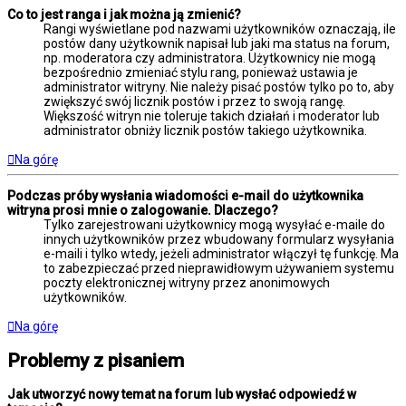
Co to jest ranga i jak można ją zmienić?
Rangi wyświetlane pod nazwami użytkowników oznaczają, ile
postów dany użytkownik napisał lub jaki ma status na forum,
np. moderatora czy administratora. Użytkownicy nie mogą
bezpośrednio zmieniać stylu rang, ponieważ ustawia je
administrator witryny. Nie należy pisać postów tylko po to, aby
zwiększyć swój licznik postów i przez to swoją rangę.
Większość witryn nie toleruje takich działań i moderator lub
administrator obniży licznik postów takiego użytkownika.
Na górę
Podczas próby wysłania wiadomości e-mail do użytkownika
witryna prosi mnie o zalogowanie. Dlaczego?
Tylko zarejestrowani użytkownicy mogą wysyłać e-maile do
innych użytkowników przez wbudowany formularz wysyłania
e-maili i tylko wtedy, jeżeli administrator włączył tę funkcję. Ma
to zabezpieczać przed nieprawidłowym używaniem systemu
poczty elektronicznej witryny przez anonimowych
użytkowników.
Na górę
Problemy z pisaniem
Jak utworzyć nowy temat na forum lub wysłać odpowiedź w