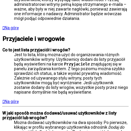
administratorowi witryny pełną kopię otrzymanego e-maila –
ważne, aby były w niej zawarte nagłówki, ponieważ zawierają
one informacje o nadawcy. Administrator będzie wówczas
mógł podjąć odpowiednie działania.
Na górę
Przyjaciele i wrogowie
Co to jest lista przyjaciół i wrogów?
Jest to lista, którą można użyć do organizowania różnych
użytkowników witryny. Użytkownicy dodani do listy przyjaciół
będą wyświetleni na karcie
Przyjaciele
znajdującej się w
panelu zarządzania kontem. Z tego poziomu można szybko
sprawdzić ich status, a także wysłać prywatną wiadomość.
Zależnie od używanego stylu witryny, posty tych
użytkowników mogą być wyróżniane. Jeśli użytkownik
zostanie dodany do listy wrogów, wszystkie posty przez niego
napisane domyślnie nie będą wyświetlane.
Na górę
W jaki sposób można dodawać/usuwać użytkowników z listy
przyjaciół lub wrogów?
Można dodawać użytkowników na dwa sposoby. Po pierwsze,
klikając w profilu wybranego użytkownika odnośnik
Dodaj do