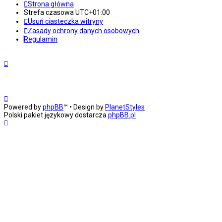
Strona główna
Strefa czasowa
UTC+01:00
Usuń ciasteczka witryny
Zasady ochrony danych osobowych
Regulamin
Powered by
phpBB
™
• Design by
PlanetStyles
Polski pakiet językowy dostarcza
phpBB.pl