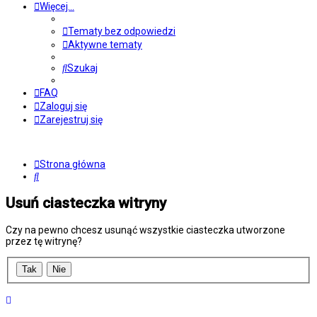
Więcej…
Tematy bez odpowiedzi
Aktywne tematy
Szukaj
FAQ
Zaloguj się
Zarejestruj się
Strona główna
Szukaj
Usuń ciasteczka witryny
Czy na pewno chcesz usunąć wszystkie ciasteczka utworzone
przez tę witrynę?