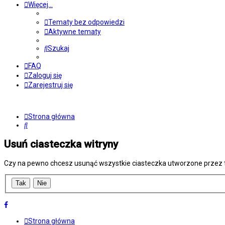
Więcej…
Tematy bez odpowiedzi
Aktywne tematy
Szukaj
FAQ
Zaloguj się
Zarejestruj się
Strona główna
Szukaj
Usuń ciasteczka witryny
Czy na pewno chcesz usunąć wszystkie ciasteczka utworzone przez t
Strona główna