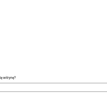
ę witrynę?