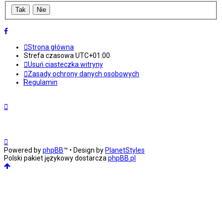
Strona główna
Strefa czasowa
UTC+01:00
Usuń ciasteczka witryny
Zasady ochrony danych osobowych
Regulamin
Powered by
phpBB
™
• Design by
PlanetStyles
Polski pakiet językowy dostarcza
phpBB.pl