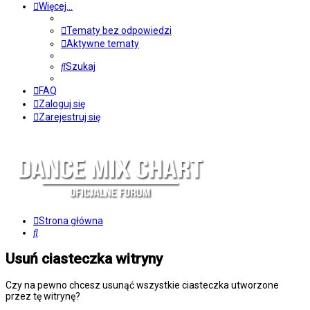
Więcej…
Tematy bez odpowiedzi
Aktywne tematy
Szukaj
FAQ
Zaloguj się
Zarejestruj się
Strona główna
Szukaj
Usuń ciasteczka witryny
Czy na pewno chcesz usunąć wszystkie ciasteczka utworzone
przez tę witrynę?