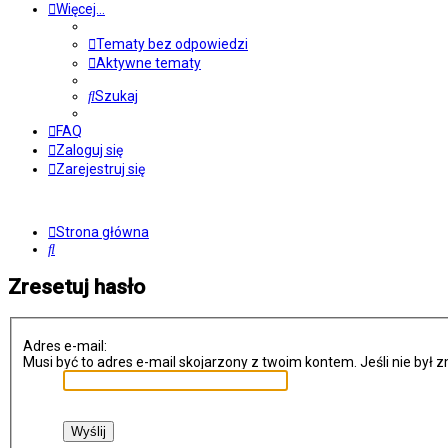
Więcej…
Tematy bez odpowiedzi
Aktywne tematy
Szukaj
FAQ
Zaloguj się
Zarejestruj się
Strona główna
Szukaj
Zresetuj hasło
Adres e-mail:
Musi być to adres e-mail skojarzony z twoim kontem. Jeśli nie był 