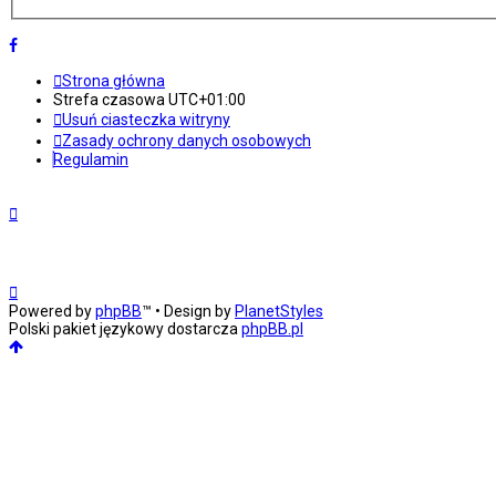
Strona główna
Strefa czasowa
UTC+01:00
Usuń ciasteczka witryny
Zasady ochrony danych osobowych
Regulamin
Powered by
phpBB
™
• Design by
PlanetStyles
Polski pakiet językowy dostarcza
phpBB.pl