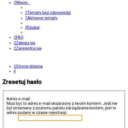
Więcej…
Tematy bez odpowiedzi
Aktywne tematy
Szukaj
FAQ
Zaloguj się
Zarejestruj się
Strona główna
Szukaj
Zresetuj hasło
Adres e-mail:
Musi być to adres e-mail skojarzony z twoim kontem. Jeśli nie
był zmieniany z poziomu panelu zarządzania kontem, jest to
adres podany w czasie rejestracji.