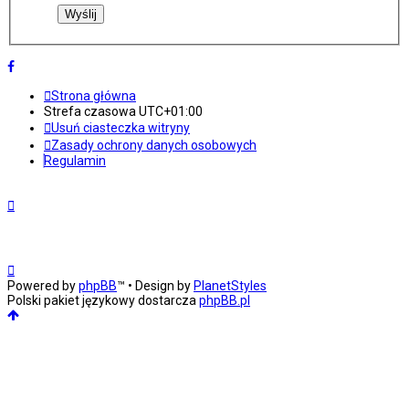
Strona główna
Strefa czasowa
UTC+01:00
Usuń ciasteczka witryny
Zasady ochrony danych osobowych
Regulamin
Powered by
phpBB
™
• Design by
PlanetStyles
Polski pakiet językowy dostarcza
phpBB.pl