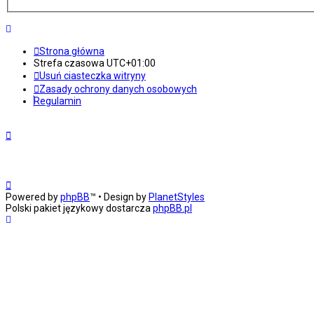
Strona główna
Strefa czasowa
UTC+01:00
Usuń ciasteczka witryny
Zasady ochrony danych osobowych
Regulamin
Powered by
phpBB
™
• Design by
PlanetStyles
Polski pakiet językowy dostarcza
phpBB.pl