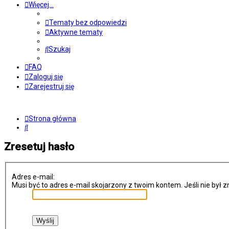
Więcej…
Tematy bez odpowiedzi
Aktywne tematy
Szukaj
FAQ
Zaloguj się
Zarejestruj się
Strona główna
Szukaj
Zresetuj hasło
Adres e-mail:
Musi być to adres e-mail skojarzony z twoim kontem. Jeśli nie był 