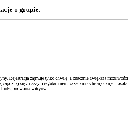
acje o grupie.
y. Rejestracja zajmuje tylko chwilę, a znacznie zwiększa możliwości
ą zapoznaj się z naszym regulaminem, zasadami ochrony danych osob
 funkcjonowania witryny.