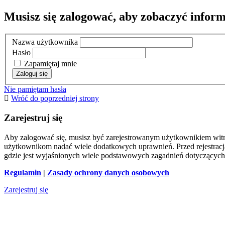
Musisz się zalogować, aby zobaczyć inform
Nazwa użytkownika
Hasło
Zapamiętaj mnie
Nie pamiętam hasła
Wróć do poprzedniej strony
Zarejestruj się
Aby zalogować się, musisz być zarejestrowanym użytkownikiem witryn
użytkownikom nadać wiele dodatkowych uprawnień. Przed rejestracj
gdzie jest wyjaśnionych wiele podstawowych zagadnień dotyczących
Regulamin
|
Zasady ochrony danych osobowych
Zarejestruj się