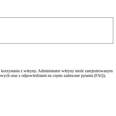
 korzystania z witryny. Administrator witryny może zarejestrowanym
owych oraz z odpowiedziami na często zadawane pytania (FAQ),