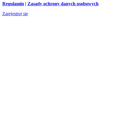
Regulamin
|
Zasady ochrony danych osobowych
Zarejestruj się