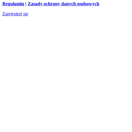
Regulamin
|
Zasady ochrony danych osobowych
Zarejestruj się