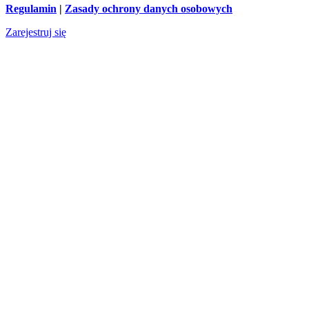
Regulamin
|
Zasady ochrony danych osobowych
Zarejestruj się