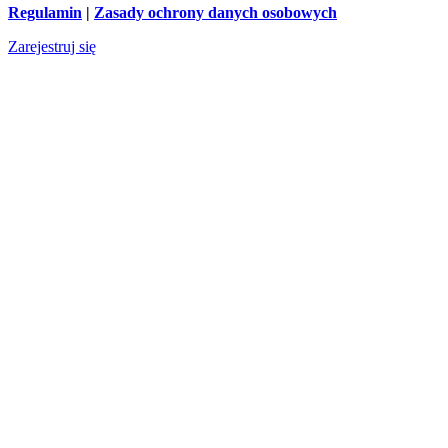
Regulamin
|
Zasady ochrony danych osobowych
Zarejestruj się