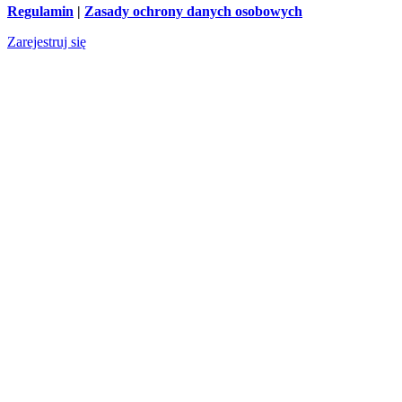
Regulamin
|
Zasady ochrony danych osobowych
Zarejestruj się