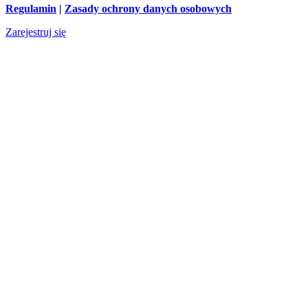
Regulamin
|
Zasady ochrony danych osobowych
Zarejestruj się