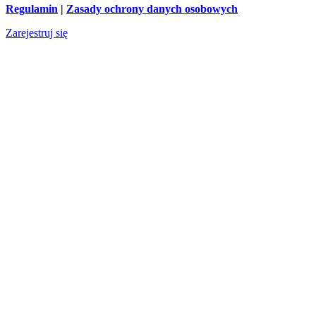
Regulamin
|
Zasady ochrony danych osobowych
Zarejestruj się