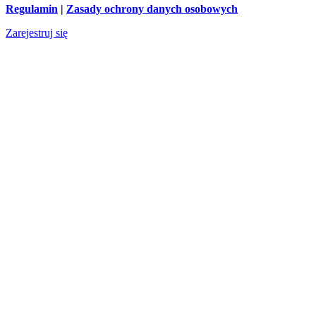
Regulamin
|
Zasady ochrony danych osobowych
Zarejestruj się