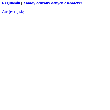
Regulamin
|
Zasady ochrony danych osobowych
Zarejestruj się