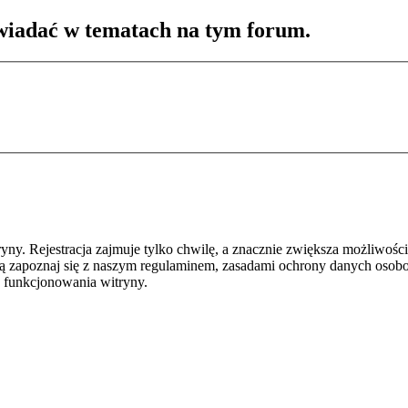
wiadać w tematach na tym forum.
y. Rejestracja zajmuje tylko chwilę, a znacznie zwiększa możliwości
ą zapoznaj się z naszym regulaminem, zasadami ochrony danych osob
 funkcjonowania witryny.