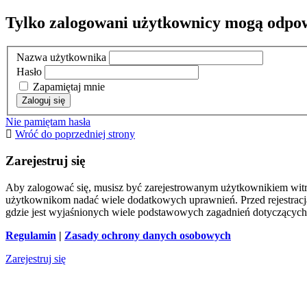
Tylko zalogowani użytkownicy mogą odpo
Nazwa użytkownika
Hasło
Zapamiętaj mnie
Nie pamiętam hasła
Wróć do poprzedniej strony
Zarejestruj się
Aby zalogować się, musisz być zarejestrowanym użytkownikiem witryn
użytkownikom nadać wiele dodatkowych uprawnień. Przed rejestracj
gdzie jest wyjaśnionych wiele podstawowych zagadnień dotyczących
Regulamin
|
Zasady ochrony danych osobowych
Zarejestruj się