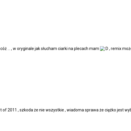
óż ... , w oryginale jak słucham ciarki na plecach mam
, remix moż
est of 2011 , szkoda że nie wszystkie , wiadoma sprawa że ciężko jest w