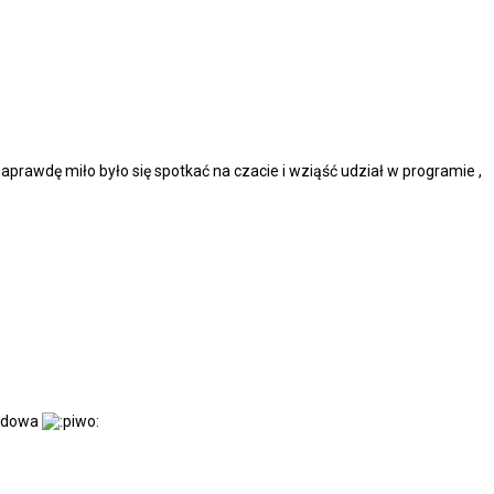
prawdę miło było się spotkać na czacie i wziąść udział w programie ,
wodowa