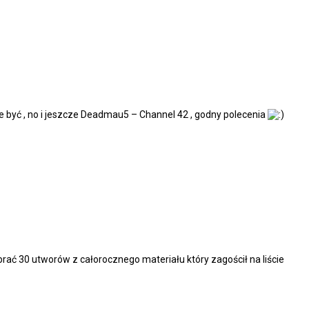
e być , no i jeszcze Deadmau5 – Channel 42 , godny polecenia
ybrać 30 utworów z całorocznego materiału który zagościł na liście