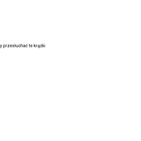
y przesłuchać te krążki