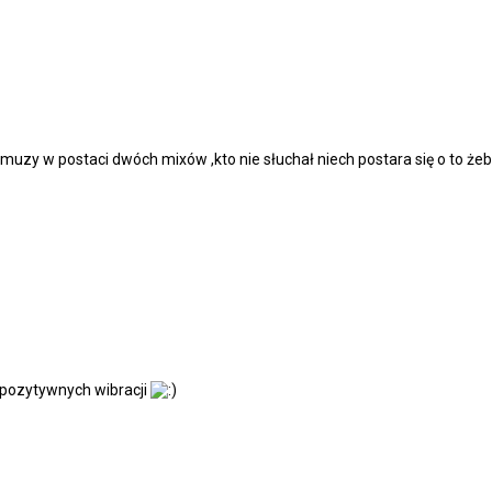
muzy w postaci dwóch mixów ,kto nie słuchał niech postara się o to żeb
 pozytywnych wibracji