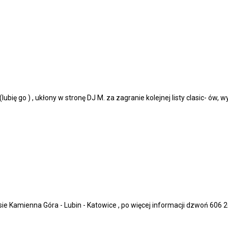
ubię go ) , ukłony w stronę DJ M. za zagranie kolejnej listy clasic- ów, w
ie Kamienna Góra - Lubin - Katowice , po więcej informacji dzwoń 606 