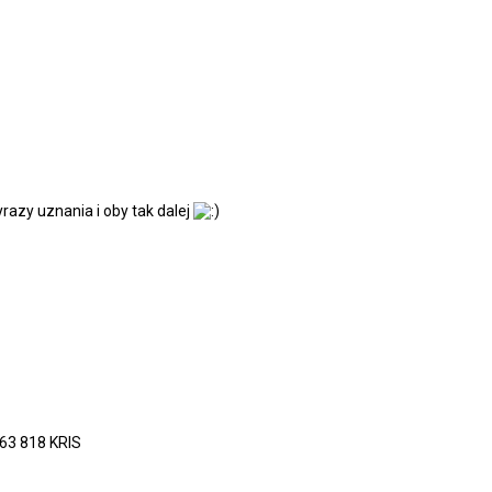
yrazy uznania i oby tak dalej
263 818 KRIS