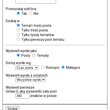
Przeszukaj subfora:
Tak
Nie
Szukaj w:
Temat i treść posta
Tylko treść posta
Tylko tytuły tematów
Tylko pierwszy post tematu
Wyświetl wyniki jako:
Posty
Tematy
Sortuj wyniki wg:
Rosnąco
Malejąco
Wyświetl wyniki z ostatnich:
Wyświetl pierwsze:
Ustaw 0, aby wyświetlić cały post.
znaków w poście