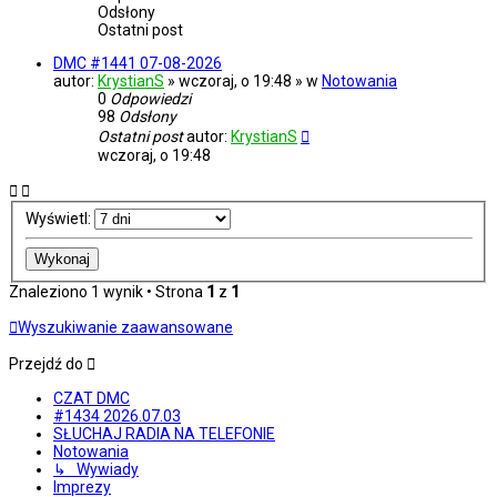
Odsłony
Ostatni post
DMC #1441 07-08-2026
autor:
KrystianS
» wczoraj, o 19:48 » w
Notowania
0
Odpowiedzi
98
Odsłony
Ostatni post
autor:
KrystianS
wczoraj, o 19:48
Wyświetl:
Znaleziono 1 wynik • Strona
1
z
1
Wyszukiwanie zaawansowane
Przejdź do
CZAT DMC
#1434 2026.07.03
SŁUCHAJ RADIA NA TELEFONIE
Notowania
↳ Wywiady
Imprezy