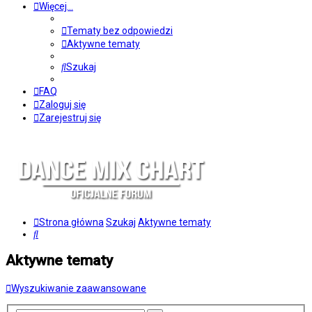
Więcej…
Tematy bez odpowiedzi
Aktywne tematy
Szukaj
FAQ
Zaloguj się
Zarejestruj się
Strona główna
Szukaj
Aktywne tematy
Szukaj
Aktywne tematy
Wyszukiwanie zaawansowane