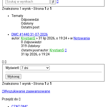
Wyszukiwanie
Szukaj
zaawansowane
Znaleziono 1 wynik • Strona
1
z
1
Tematy
Odpowiedzi
Odsłony
Ostatni post
DMC #1440 31-07-2026
autor:
KrystianS
» 31 lip 2026, o 19:24 » w
Notowania
0
Odpowiedzi
319
Odsłony
Ostatni post
autor:
KrystianS
31 lip 2026, o 19:24
Wyświetl:
Znaleziono 1 wynik • Strona
1
z
1
Wyszukiwanie zaawansowane
Przejdź do
CZAT DMC