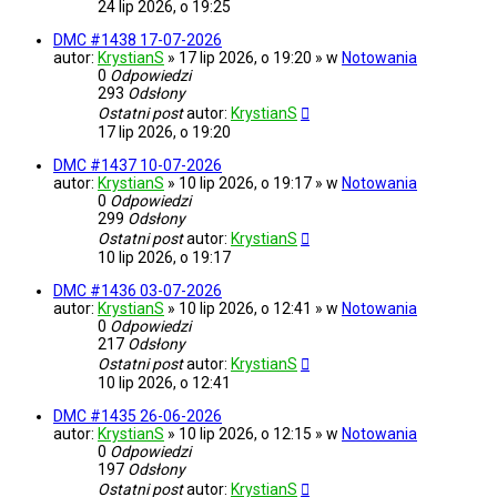
24 lip 2026, o 19:25
DMC #1438 17-07-2026
autor:
KrystianS
» 17 lip 2026, o 19:20 » w
Notowania
0
Odpowiedzi
293
Odsłony
Ostatni post
autor:
KrystianS
17 lip 2026, o 19:20
DMC #1437 10-07-2026
autor:
KrystianS
» 10 lip 2026, o 19:17 » w
Notowania
0
Odpowiedzi
299
Odsłony
Ostatni post
autor:
KrystianS
10 lip 2026, o 19:17
DMC #1436 03-07-2026
autor:
KrystianS
» 10 lip 2026, o 12:41 » w
Notowania
0
Odpowiedzi
217
Odsłony
Ostatni post
autor:
KrystianS
10 lip 2026, o 12:41
DMC #1435 26-06-2026
autor:
KrystianS
» 10 lip 2026, o 12:15 » w
Notowania
0
Odpowiedzi
197
Odsłony
Ostatni post
autor:
KrystianS