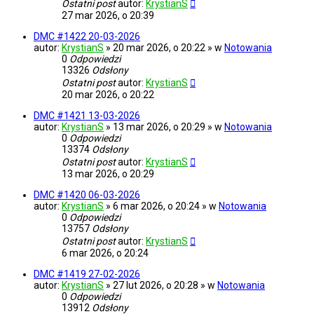
Ostatni post
autor:
KrystianS
27 mar 2026, o 20:39
DMC #1422 20-03-2026
autor:
KrystianS
» 20 mar 2026, o 20:22 » w
Notowania
0
Odpowiedzi
13326
Odsłony
Ostatni post
autor:
KrystianS
20 mar 2026, o 20:22
DMC #1421 13-03-2026
autor:
KrystianS
» 13 mar 2026, o 20:29 » w
Notowania
0
Odpowiedzi
13374
Odsłony
Ostatni post
autor:
KrystianS
13 mar 2026, o 20:29
DMC #1420 06-03-2026
autor:
KrystianS
» 6 mar 2026, o 20:24 » w
Notowania
0
Odpowiedzi
13757
Odsłony
Ostatni post
autor:
KrystianS
6 mar 2026, o 20:24
DMC #1419 27-02-2026
autor:
KrystianS
» 27 lut 2026, o 20:28 » w
Notowania
0
Odpowiedzi
13912
Odsłony