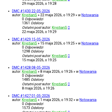
29 maja 2026, o 19:28
DMC #1430 22-05-2026
autor:
KrystianS
» 22 maja 2026, o 19:29 » w
Notowania
0
Odpowiedzi
1361
Odsłony
Ostatni post
autor:
KrystianS
22 maja 2026, o 19:29
DMC #1429 15-05-2026
autor:
KrystianS
» 15 maja 2026, o 19:25 » w
Notowania
0
Odpowiedzi
1298
Odsłony
Ostatni post
autor:
KrystianS
15 maja 2026, o 19:25
DMC #1428 08-05-2026
autor:
KrystianS
» 8 maja 2026, o 19:26 » w
Notowania
0
Odpowiedzi
1485
Odsłony
Ostatni post
autor:
KrystianS
8 maja 2026, o 19:26
DMC #1427 01-05-2026
autor:
KrystianS
» 1 maja 2026, o 19:32 » w
Notowania
0
Odpowiedzi
1573
Odsłony