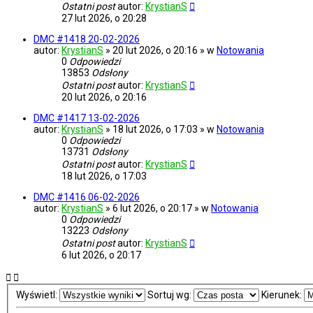
Ostatni post
autor:
KrystianS
27 lut 2026, o 20:28
DMC #1418 20-02-2026
autor:
KrystianS
» 20 lut 2026, o 20:16 » w
Notowania
0
Odpowiedzi
13853
Odsłony
Ostatni post
autor:
KrystianS
20 lut 2026, o 20:16
DMC #1417 13-02-2026
autor:
KrystianS
» 18 lut 2026, o 17:03 » w
Notowania
0
Odpowiedzi
13731
Odsłony
Ostatni post
autor:
KrystianS
18 lut 2026, o 17:03
DMC #1416 06-02-2026
autor:
KrystianS
» 6 lut 2026, o 20:17 » w
Notowania
0
Odpowiedzi
13223
Odsłony
Ostatni post
autor:
KrystianS
6 lut 2026, o 20:17
Wyświetl:
Sortuj wg:
Kierunek: