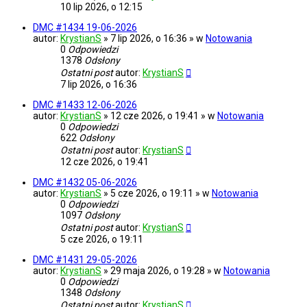
10 lip 2026, o 12:15
DMC #1434 19-06-2026
autor:
KrystianS
» 7 lip 2026, o 16:36 » w
Notowania
0
Odpowiedzi
1378
Odsłony
Ostatni post
autor:
KrystianS
7 lip 2026, o 16:36
DMC #1433 12-06-2026
autor:
KrystianS
» 12 cze 2026, o 19:41 » w
Notowania
0
Odpowiedzi
622
Odsłony
Ostatni post
autor:
KrystianS
12 cze 2026, o 19:41
DMC #1432 05-06-2026
autor:
KrystianS
» 5 cze 2026, o 19:11 » w
Notowania
0
Odpowiedzi
1097
Odsłony
Ostatni post
autor:
KrystianS
5 cze 2026, o 19:11
DMC #1431 29-05-2026
autor:
KrystianS
» 29 maja 2026, o 19:28 » w
Notowania
0
Odpowiedzi
1348
Odsłony
Ostatni post
autor:
KrystianS