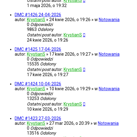
Ostatni post
autor:
KrystianS
1 maja 2026, o 19:32
DMC #1426 24-04-2026
autor:
KrystianS
» 24 kwie 2026, o 19:26 » w
Notowania
0
Odpowiedzi
9863
Odsłony
Ostatni post
autor:
KrystianS
24 kwie 2026, o 19:26
DMC #1425 17-04-2026
autor:
KrystianS
» 17 kwie 2026, o 19:27 » w
Notowania
0
Odpowiedzi
15535
Odsłony
Ostatni post
autor:
KrystianS
17 kwie 2026, o 19:27
DMC #1424 10-04-2026
autor:
KrystianS
» 10 kwie 2026, o 19:29 » w
Notowania
0
Odpowiedzi
13253
Odsłony
Ostatni post
autor:
KrystianS
10 kwie 2026, o 19:29
DMC #1423 27-03-2026
autor:
KrystianS
» 27 mar 2026, o 20:39 » w
Notowania
0
Odpowiedzi
13516
Odsłony