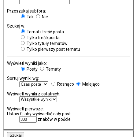
Przeszukaj subfora:
Tak
Nie
Szukaj w:
Temat i treść posta
Tylko treść posta
Tylko tytuły tematów
Tylko pierwszy post tematu
Wyświetl wyniki jako:
Posty
Tematy
Sortuj wyniki wg:
Rosnąco
Malejąco
Wyświetl wyniki z ostatnich:
Wyświetl pierwsze:
Ustaw 0, aby wyświetlić cały post.
znaków w poście