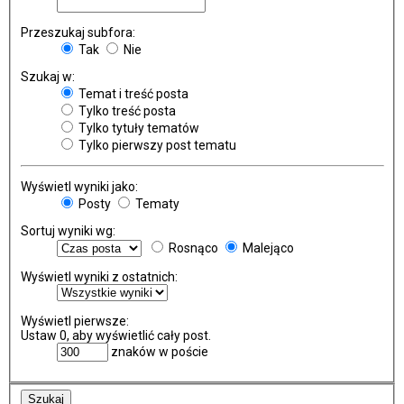
Przeszukaj subfora:
Tak
Nie
Szukaj w:
Temat i treść posta
Tylko treść posta
Tylko tytuły tematów
Tylko pierwszy post tematu
Wyświetl wyniki jako:
Posty
Tematy
Sortuj wyniki wg:
Rosnąco
Malejąco
Wyświetl wyniki z ostatnich:
Wyświetl pierwsze:
Ustaw 0, aby wyświetlić cały post.
znaków w poście