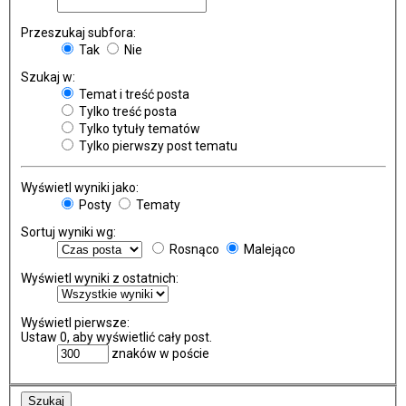
Przeszukaj subfora:
Tak
Nie
Szukaj w:
Temat i treść posta
Tylko treść posta
Tylko tytuły tematów
Tylko pierwszy post tematu
Wyświetl wyniki jako:
Posty
Tematy
Sortuj wyniki wg:
Rosnąco
Malejąco
Wyświetl wyniki z ostatnich:
Wyświetl pierwsze:
Ustaw 0, aby wyświetlić cały post.
znaków w poście