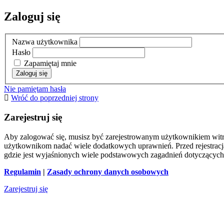
Zaloguj się
Nazwa użytkownika
Hasło
Zapamiętaj mnie
Nie pamiętam hasła
Wróć do poprzedniej strony
Zarejestruj się
Aby zalogować się, musisz być zarejestrowanym użytkownikiem witryn
użytkownikom nadać wiele dodatkowych uprawnień. Przed rejestracj
gdzie jest wyjaśnionych wiele podstawowych zagadnień dotyczących
Regulamin
|
Zasady ochrony danych osobowych
Zarejestruj się