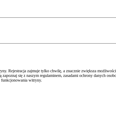
y. Rejestracja zajmuje tylko chwilę, a znacznie zwiększa możliwości
ą zapoznaj się z naszym regulaminem, zasadami ochrony danych osob
 funkcjonowania witryny.