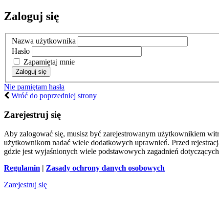
Zaloguj się
Nazwa użytkownika
Hasło
Zapamiętaj mnie
Nie pamiętam hasła
Wróć do poprzedniej strony
Zarejestruj się
Aby zalogować się, musisz być zarejestrowanym użytkownikiem witryn
użytkownikom nadać wiele dodatkowych uprawnień. Przed rejestracj
gdzie jest wyjaśnionych wiele podstawowych zagadnień dotyczących
Regulamin
|
Zasady ochrony danych osobowych
Zarejestruj się