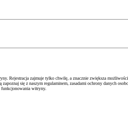
y. Rejestracja zajmuje tylko chwilę, a znacznie zwiększa możliwości
ą zapoznaj się z naszym regulaminem, zasadami ochrony danych osob
 funkcjonowania witryny.