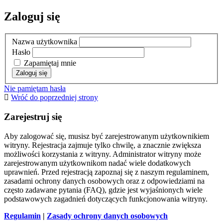
Zaloguj się
Nazwa użytkownika
Hasło
Zapamiętaj mnie
Nie pamiętam hasła
Wróć do poprzedniej strony
Zarejestruj się
Aby zalogować się, musisz być zarejestrowanym użytkownikiem
witryny. Rejestracja zajmuje tylko chwilę, a znacznie zwiększa
możliwości korzystania z witryny. Administrator witryny może
zarejestrowanym użytkownikom nadać wiele dodatkowych
uprawnień. Przed rejestracją zapoznaj się z naszym regulaminem,
zasadami ochrony danych osobowych oraz z odpowiedziami na
często zadawane pytania (FAQ), gdzie jest wyjaśnionych wiele
podstawowych zagadnień dotyczących funkcjonowania witryny.
Regulamin
|
Zasady ochrony danych osobowych