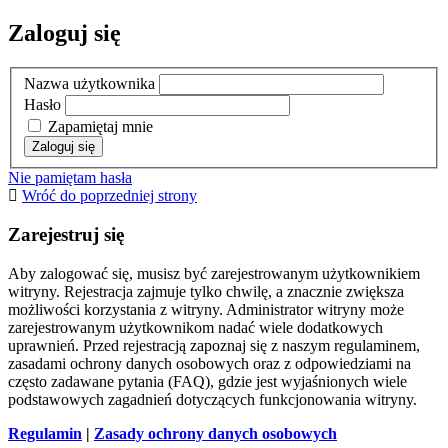
Zaloguj się
Nazwa użytkownika
Hasło
Zapamiętaj mnie
Nie pamiętam hasła
Wróć do poprzedniej strony
Zarejestruj się
Aby zalogować się, musisz być zarejestrowanym użytkownikiem
witryny. Rejestracja zajmuje tylko chwilę, a znacznie zwiększa
możliwości korzystania z witryny. Administrator witryny może
zarejestrowanym użytkownikom nadać wiele dodatkowych
uprawnień. Przed rejestracją zapoznaj się z naszym regulaminem,
zasadami ochrony danych osobowych oraz z odpowiedziami na
często zadawane pytania (FAQ), gdzie jest wyjaśnionych wiele
podstawowych zagadnień dotyczących funkcjonowania witryny.
Regulamin
|
Zasady ochrony danych osobowych