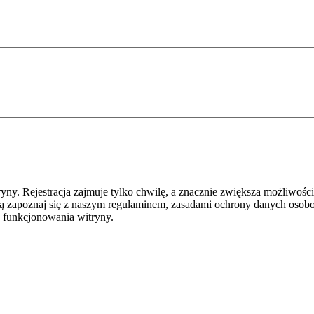
y. Rejestracja zajmuje tylko chwilę, a znacznie zwiększa możliwości
ą zapoznaj się z naszym regulaminem, zasadami ochrony danych osob
 funkcjonowania witryny.