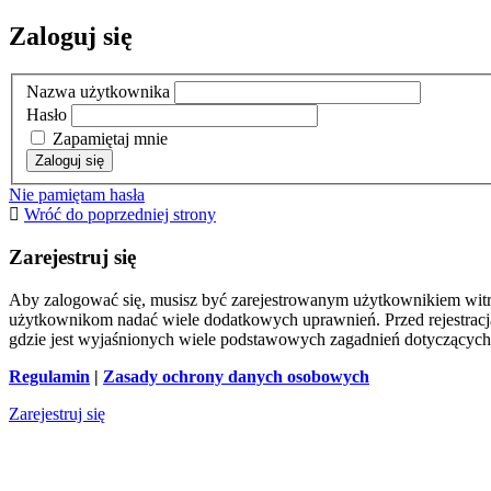
Zaloguj się
Nazwa użytkownika
Hasło
Zapamiętaj mnie
Nie pamiętam hasła
Wróć do poprzedniej strony
Zarejestruj się
Aby zalogować się, musisz być zarejestrowanym użytkownikiem witryn
użytkownikom nadać wiele dodatkowych uprawnień. Przed rejestracj
gdzie jest wyjaśnionych wiele podstawowych zagadnień dotyczących
Regulamin
|
Zasady ochrony danych osobowych
Zarejestruj się