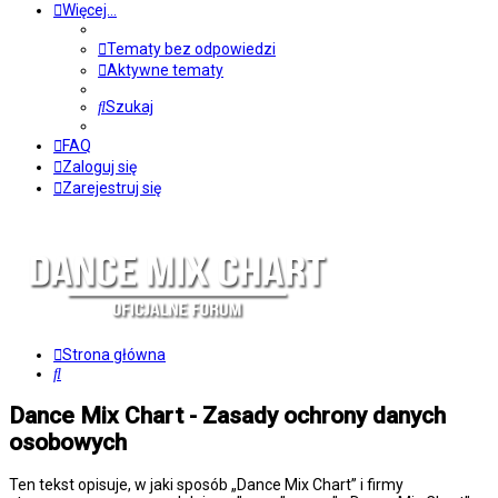
Więcej…
Tematy bez odpowiedzi
Aktywne tematy
Szukaj
FAQ
Zaloguj się
Zarejestruj się
Strona główna
Szukaj
Dance Mix Chart - Zasady ochrony danych
osobowych
Ten tekst opisuje, w jaki sposób „Dance Mix Chart” i firmy