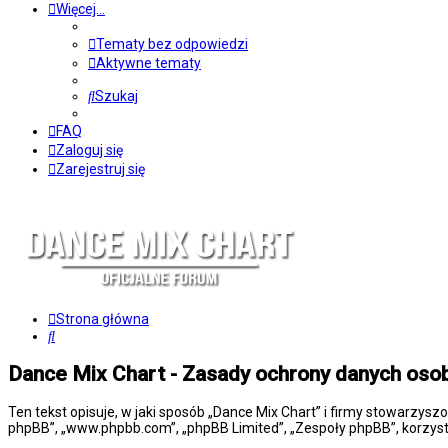
Więcej…
Tematy bez odpowiedzi
Aktywne tematy
Szukaj
FAQ
Zaloguj się
Zarejestruj się
Strona główna
Szukaj
Dance Mix Chart - Zasady ochrony danych os
Ten tekst opisuje, w jaki sposób „Dance Mix Chart” i firmy stowarzysz
phpBB”, „www.phpbb.com”, „phpBB Limited”, „Zespoły phpBB”, korzysta