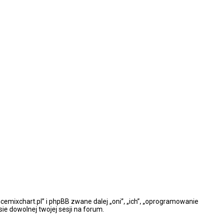
ncemixchart.pl” i phpBB zwane dalej „oni”, „ich”, „oprogramowanie
e dowolnej twojej sesji na forum.