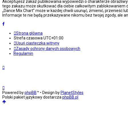
Akceptujesz zakaz publikowania wypowiedzi o charakterze obraźliwy
tego zakazu może skutkować dla ciebie całkowitym zablokowaniem do
„Dance Mix Chart” może w każdej chwili usunąć, zmienić, przenieść l
Informacje te nie będą przekazywane nikomu bez twojej zgody, ale an
Strona główna
Strefa czasowa
UTC+01:00
Usuń ciasteczka witryny
Zasady ochrony danych osobowych
Regulamin
Powered by
phpBB
™
• Design by
PlanetStyles
Polski pakiet językowy dostarcza
phpBB.pl