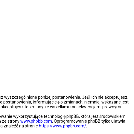
esz wyszczególnione poniżej postanowienia. Jeśli ich nie akceptujesz,
e postanowienia, informując cię o zmianach, niemniej wskazane jest,
że akceptujesz te zmiany ze wszelkimi konsekwencjami prawnymi.
mowanie wykorzystujące technologię phpBB, która jest środowiskiem
a ze strony
www.phpbb.com
. Oprogramowanie phpBB tylko ułatwia
na znaleźć na stronie
https://www.phpbb.com/
.