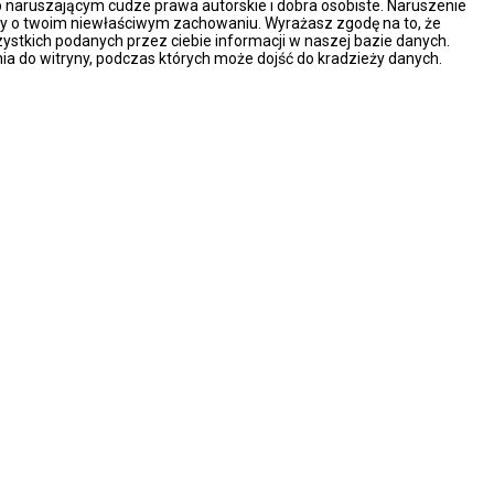
naruszającym cudze prawa autorskie i dobra osobiste. Naruszenie
ny o twoim niewłaściwym zachowaniu. Wyrażasz zgodę na to, że
ystkich podanych przez ciebie informacji w naszej bazie danych.
ia do witryny, podczas których może dojść do kradzieży danych.