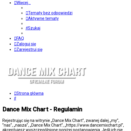
Więcej…
Tematy bez odpowiedzi
Aktywne tematy
Szukaj
FAQ
Zaloguj się
Zarejestruj się
Strona główna
Szukaj
Dance Mix Chart - Regulamin
Rejestrując się na witrynie „Dance Mix Chart”, zwanej dalej „my”,
”nas”, „nasza”, „Dance Mix Chart”, „https://www.dancemixchart.pl”,
akceptujesz wyszczególnione poniżej postanowienia. Jeśli ich nie