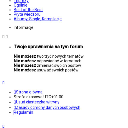
Imprezy
Ogólnie
Best of the Best
Płyta wieczoru
Albumy, Single, Kompilacje
Informacje
Twoje uprawnienia na tym forum
Nie możesz
tworzyć nowych tematów
Nie możesz
odpowiadać w tematach
Nie możesz
zmieniać swoich postów
Nie możesz
usuwać swoich postów
Strona główna
Strefa czasowa
UTC+01:00
Usuń ciasteczka witryny
Zasady ochrony danych osobowych
Regulamin