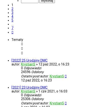
7
1
2
3
4
5
…
7
Następna
Tematy
[2022] 25 Urodziny DMC
autor:
KrystianS
»
12 paź 2022, o 16:23
0
Odpowiedzi
24596
Odsłony
Ostatni post
autor:
KrystianS
12 paź 2022, o 16:23
[2021] 23 Urodziny DMC
autor:
KrystianS
»
1 cze 2021, o 16:03
0
Odpowiedzi
25306
Odsłony
Ostatni post
autor:
KrystianS