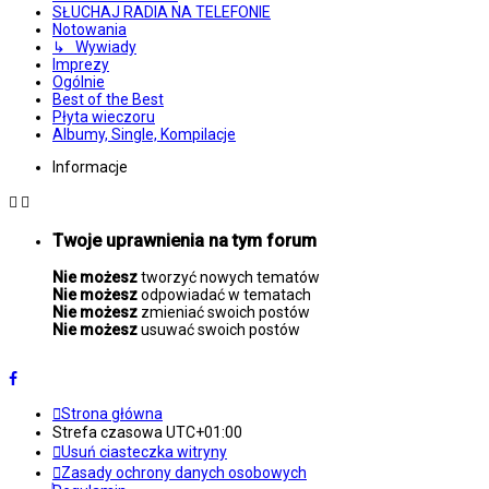
SŁUCHAJ RADIA NA TELEFONIE
Notowania
↳ Wywiady
Imprezy
Ogólnie
Best of the Best
Płyta wieczoru
Albumy, Single, Kompilacje
Informacje
Twoje uprawnienia na tym forum
Nie możesz
tworzyć nowych tematów
Nie możesz
odpowiadać w tematach
Nie możesz
zmieniać swoich postów
Nie możesz
usuwać swoich postów
Strona główna
Strefa czasowa
UTC+01:00
Usuń ciasteczka witryny
Zasady ochrony danych osobowych