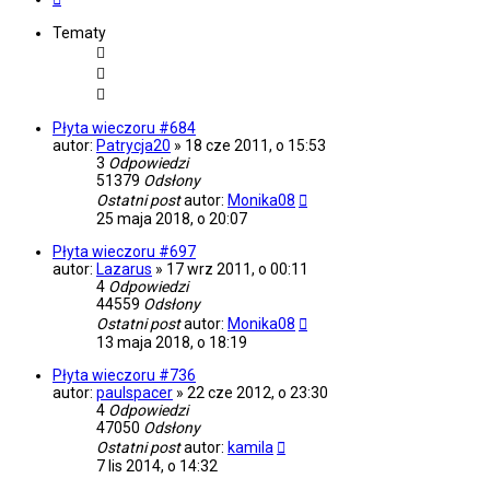
Tematy
Płyta wieczoru #684
autor:
Patrycja20
»
18 cze 2011, o 15:53
3
Odpowiedzi
51379
Odsłony
Ostatni post
autor:
Monika08
25 maja 2018, o 20:07
Płyta wieczoru #697
autor:
Lazarus
»
17 wrz 2011, o 00:11
4
Odpowiedzi
44559
Odsłony
Ostatni post
autor:
Monika08
13 maja 2018, o 18:19
Płyta wieczoru #736
autor:
paulspacer
»
22 cze 2012, o 23:30
4
Odpowiedzi
47050
Odsłony
Ostatni post
autor:
kamila
7 lis 2014, o 14:32