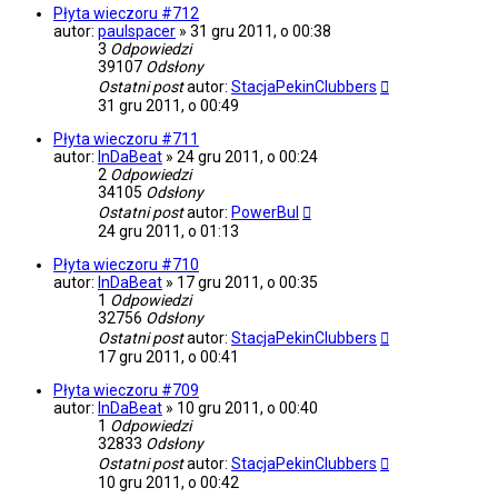
Płyta wieczoru #712
autor:
paulspacer
»
31 gru 2011, o 00:38
3
Odpowiedzi
39107
Odsłony
Ostatni post
autor:
StacjaPekinClubbers
31 gru 2011, o 00:49
Płyta wieczoru #711
autor:
InDaBeat
»
24 gru 2011, o 00:24
2
Odpowiedzi
34105
Odsłony
Ostatni post
autor:
PowerBul
24 gru 2011, o 01:13
Płyta wieczoru #710
autor:
InDaBeat
»
17 gru 2011, o 00:35
1
Odpowiedzi
32756
Odsłony
Ostatni post
autor:
StacjaPekinClubbers
17 gru 2011, o 00:41
Płyta wieczoru #709
autor:
InDaBeat
»
10 gru 2011, o 00:40
1
Odpowiedzi
32833
Odsłony
Ostatni post
autor:
StacjaPekinClubbers
10 gru 2011, o 00:42