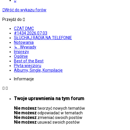
Wróć do wykazu forów
Przejdź do
CZAT DMC
#1434 2026.07.03
SŁUCHAJ RADIA NA TELEFONIE
Notowania
↳ Wywiady
Imprezy
Ogólnie
Best of the Best
Płyta wieczoru
Albumy, Single, Kompilacje
Informacje
Twoje uprawnienia na tym forum
Nie możesz
tworzyć nowych tematów
Nie możesz
odpowiadać w tematach
Nie możesz
zmieniać swoich postów
Nie możesz
usuwać swoich postów