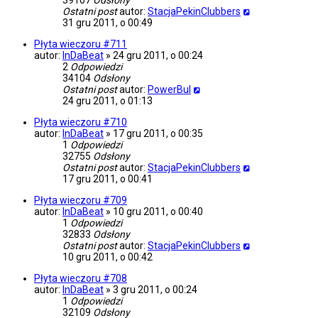
39107
Odsłony
Ostatni post
autor:
StacjaPekinClubbers
31 gru 2011, o 00:49
Płyta wieczoru #711
autor:
InDaBeat
»
24 gru 2011, o 00:24
2
Odpowiedzi
34104
Odsłony
Ostatni post
autor:
PowerBul
24 gru 2011, o 01:13
Płyta wieczoru #710
autor:
InDaBeat
»
17 gru 2011, o 00:35
1
Odpowiedzi
32755
Odsłony
Ostatni post
autor:
StacjaPekinClubbers
17 gru 2011, o 00:41
Płyta wieczoru #709
autor:
InDaBeat
»
10 gru 2011, o 00:40
1
Odpowiedzi
32833
Odsłony
Ostatni post
autor:
StacjaPekinClubbers
10 gru 2011, o 00:42
Płyta wieczoru #708
autor:
InDaBeat
»
3 gru 2011, o 00:24
1
Odpowiedzi
32109
Odsłony