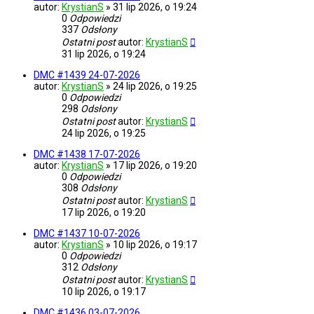
autor:
KrystianS
»
31 lip 2026, o 19:24
0
Odpowiedzi
337
Odsłony
Ostatni post
autor:
KrystianS
31 lip 2026, o 19:24
DMC #1439 24-07-2026
autor:
KrystianS
»
24 lip 2026, o 19:25
0
Odpowiedzi
298
Odsłony
Ostatni post
autor:
KrystianS
24 lip 2026, o 19:25
DMC #1438 17-07-2026
autor:
KrystianS
»
17 lip 2026, o 19:20
0
Odpowiedzi
308
Odsłony
Ostatni post
autor:
KrystianS
17 lip 2026, o 19:20
DMC #1437 10-07-2026
autor:
KrystianS
»
10 lip 2026, o 19:17
0
Odpowiedzi
312
Odsłony
Ostatni post
autor:
KrystianS
10 lip 2026, o 19:17
DMC #1436 03-07-2026