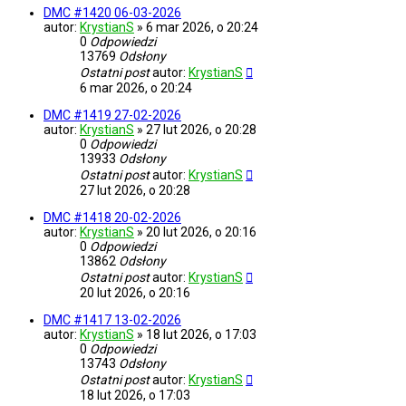
DMC #1420 06-03-2026
autor:
KrystianS
»
6 mar 2026, o 20:24
0
Odpowiedzi
13769
Odsłony
Ostatni post
autor:
KrystianS
6 mar 2026, o 20:24
DMC #1419 27-02-2026
autor:
KrystianS
»
27 lut 2026, o 20:28
0
Odpowiedzi
13933
Odsłony
Ostatni post
autor:
KrystianS
27 lut 2026, o 20:28
DMC #1418 20-02-2026
autor:
KrystianS
»
20 lut 2026, o 20:16
0
Odpowiedzi
13862
Odsłony
Ostatni post
autor:
KrystianS
20 lut 2026, o 20:16
DMC #1417 13-02-2026
autor:
KrystianS
»
18 lut 2026, o 17:03
0
Odpowiedzi
13743
Odsłony
Ostatni post
autor:
KrystianS
18 lut 2026, o 17:03