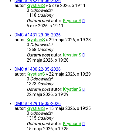
DMC #1432 05-06-2026
autor:
KrystianS
»
5 cze 2026, o 19:11
0
Odpowiedzi
1118
Odsłony
Ostatni post
autor:
KrystianS
5 cze 2026, o 19:11
DMC #1431 29-05-2026
autor:
KrystianS
»
29 maja 2026, o 19:28
0
Odpowiedzi
1368
Odsłony
Ostatni post
autor:
KrystianS
29 maja 2026, o 19:28
DMC #1430 22-05-2026
autor:
KrystianS
»
22 maja 2026, o 19:29
0
Odpowiedzi
1373
Odsłony
Ostatni post
autor:
KrystianS
22 maja 2026, o 19:29
DMC #1429 15-05-2026
autor:
KrystianS
»
15 maja 2026, o 19:25
0
Odpowiedzi
1315
Odsłony
Ostatni post
autor:
KrystianS
15 maja 2026, o 19:25