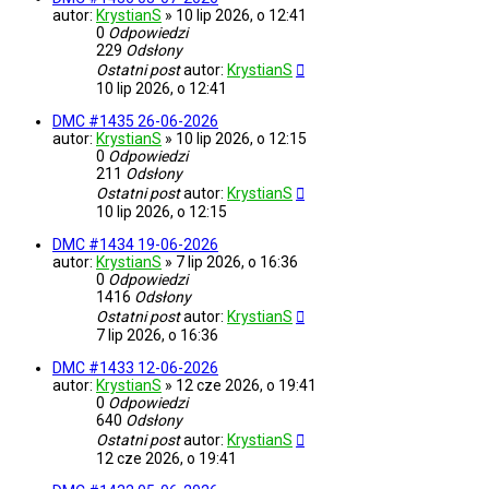
autor:
KrystianS
»
10 lip 2026, o 12:41
0
Odpowiedzi
229
Odsłony
Ostatni post
autor:
KrystianS
10 lip 2026, o 12:41
DMC #1435 26-06-2026
autor:
KrystianS
»
10 lip 2026, o 12:15
0
Odpowiedzi
211
Odsłony
Ostatni post
autor:
KrystianS
10 lip 2026, o 12:15
DMC #1434 19-06-2026
autor:
KrystianS
»
7 lip 2026, o 16:36
0
Odpowiedzi
1416
Odsłony
Ostatni post
autor:
KrystianS
7 lip 2026, o 16:36
DMC #1433 12-06-2026
autor:
KrystianS
»
12 cze 2026, o 19:41
0
Odpowiedzi
640
Odsłony
Ostatni post
autor:
KrystianS
12 cze 2026, o 19:41