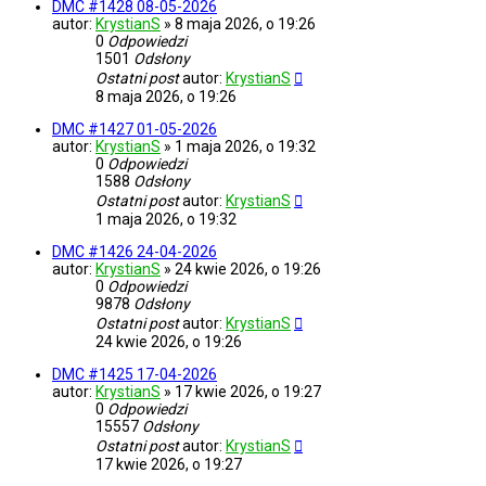
DMC #1428 08-05-2026
autor:
KrystianS
»
8 maja 2026, o 19:26
0
Odpowiedzi
1501
Odsłony
Ostatni post
autor:
KrystianS
8 maja 2026, o 19:26
DMC #1427 01-05-2026
autor:
KrystianS
»
1 maja 2026, o 19:32
0
Odpowiedzi
1588
Odsłony
Ostatni post
autor:
KrystianS
1 maja 2026, o 19:32
DMC #1426 24-04-2026
autor:
KrystianS
»
24 kwie 2026, o 19:26
0
Odpowiedzi
9878
Odsłony
Ostatni post
autor:
KrystianS
24 kwie 2026, o 19:26
DMC #1425 17-04-2026
autor:
KrystianS
»
17 kwie 2026, o 19:27
0
Odpowiedzi
15557
Odsłony
Ostatni post
autor:
KrystianS
17 kwie 2026, o 19:27