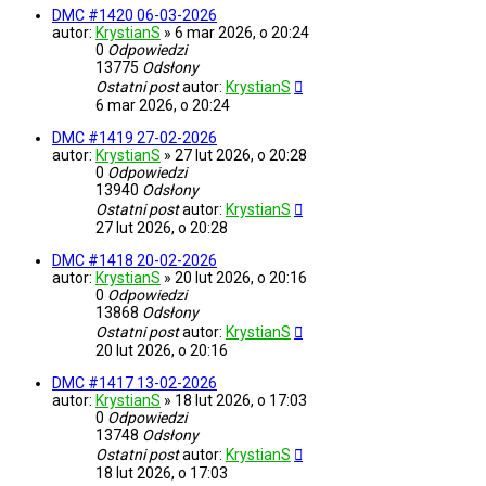
DMC #1420 06-03-2026
autor:
KrystianS
»
6 mar 2026, o 20:24
0
Odpowiedzi
13775
Odsłony
Ostatni post
autor:
KrystianS
6 mar 2026, o 20:24
DMC #1419 27-02-2026
autor:
KrystianS
»
27 lut 2026, o 20:28
0
Odpowiedzi
13940
Odsłony
Ostatni post
autor:
KrystianS
27 lut 2026, o 20:28
DMC #1418 20-02-2026
autor:
KrystianS
»
20 lut 2026, o 20:16
0
Odpowiedzi
13868
Odsłony
Ostatni post
autor:
KrystianS
20 lut 2026, o 20:16
DMC #1417 13-02-2026
autor:
KrystianS
»
18 lut 2026, o 17:03
0
Odpowiedzi
13748
Odsłony
Ostatni post
autor:
KrystianS
18 lut 2026, o 17:03