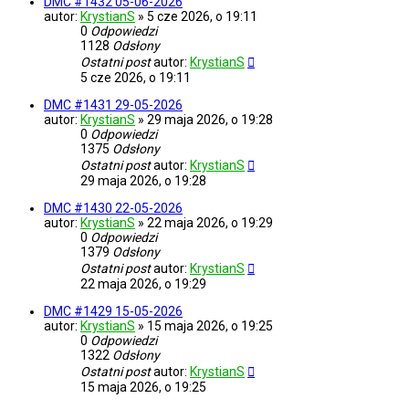
DMC #1432 05-06-2026
autor:
KrystianS
»
5 cze 2026, o 19:11
0
Odpowiedzi
1128
Odsłony
Ostatni post
autor:
KrystianS
5 cze 2026, o 19:11
DMC #1431 29-05-2026
autor:
KrystianS
»
29 maja 2026, o 19:28
0
Odpowiedzi
1375
Odsłony
Ostatni post
autor:
KrystianS
29 maja 2026, o 19:28
DMC #1430 22-05-2026
autor:
KrystianS
»
22 maja 2026, o 19:29
0
Odpowiedzi
1379
Odsłony
Ostatni post
autor:
KrystianS
22 maja 2026, o 19:29
DMC #1429 15-05-2026
autor:
KrystianS
»
15 maja 2026, o 19:25
0
Odpowiedzi
1322
Odsłony
Ostatni post
autor:
KrystianS
15 maja 2026, o 19:25