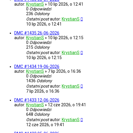
autor:
KrystianS
»
10 lip 2026, o 12:41
0
Odpowiedzi
236
Odsłony
Ostatni post
autor:
KrystianS
10 lip 2026, o 12:41
DMC #1435 26-06-2026
autor:
KrystianS
»
10 lip 2026, o 12:15
0
Odpowiedzi
215
Odsłony
Ostatni post
autor:
KrystianS
10 lip 2026, o 12:15
DMC #1434 19-06-2026
autor:
KrystianS
»
7 lip 2026, o 16:36
0
Odpowiedzi
1436
Odsłony
Ostatni post
autor:
KrystianS
7 lip 2026, o 16:36
DMC #1433 12-06-2026
autor:
KrystianS
»
12 cze 2026, o 19:41
0
Odpowiedzi
648
Odsłony
Ostatni post
autor:
KrystianS
12 cze 2026, o 19:41