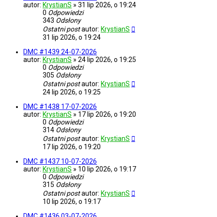
autor:
KrystianS
»
31 lip 2026, o 19:24
0
Odpowiedzi
343
Odsłony
Ostatni post
autor:
KrystianS
31 lip 2026, o 19:24
DMC #1439 24-07-2026
autor:
KrystianS
»
24 lip 2026, o 19:25
0
Odpowiedzi
305
Odsłony
Ostatni post
autor:
KrystianS
24 lip 2026, o 19:25
DMC #1438 17-07-2026
autor:
KrystianS
»
17 lip 2026, o 19:20
0
Odpowiedzi
314
Odsłony
Ostatni post
autor:
KrystianS
17 lip 2026, o 19:20
DMC #1437 10-07-2026
autor:
KrystianS
»
10 lip 2026, o 19:17
0
Odpowiedzi
315
Odsłony
Ostatni post
autor:
KrystianS
10 lip 2026, o 19:17
DMC #1436 03-07-2026