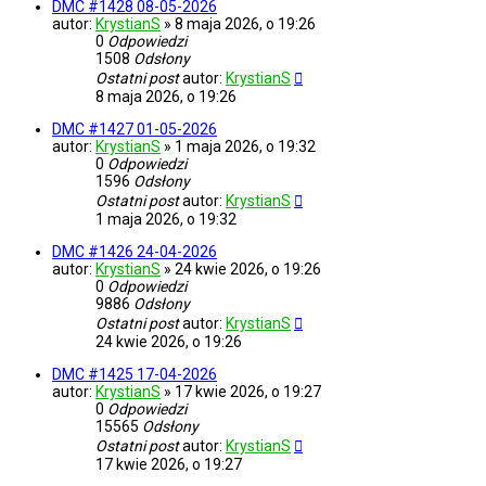
DMC #1428 08-05-2026
autor:
KrystianS
»
8 maja 2026, o 19:26
0
Odpowiedzi
1508
Odsłony
Ostatni post
autor:
KrystianS
8 maja 2026, o 19:26
DMC #1427 01-05-2026
autor:
KrystianS
»
1 maja 2026, o 19:32
0
Odpowiedzi
1596
Odsłony
Ostatni post
autor:
KrystianS
1 maja 2026, o 19:32
DMC #1426 24-04-2026
autor:
KrystianS
»
24 kwie 2026, o 19:26
0
Odpowiedzi
9886
Odsłony
Ostatni post
autor:
KrystianS
24 kwie 2026, o 19:26
DMC #1425 17-04-2026
autor:
KrystianS
»
17 kwie 2026, o 19:27
0
Odpowiedzi
15565
Odsłony
Ostatni post
autor:
KrystianS
17 kwie 2026, o 19:27