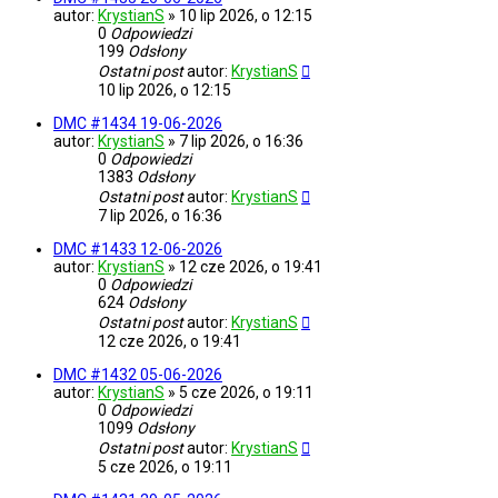
autor:
KrystianS
»
10 lip 2026, o 12:15
0
Odpowiedzi
199
Odsłony
Ostatni post
autor:
KrystianS
10 lip 2026, o 12:15
DMC #1434 19-06-2026
autor:
KrystianS
»
7 lip 2026, o 16:36
0
Odpowiedzi
1383
Odsłony
Ostatni post
autor:
KrystianS
7 lip 2026, o 16:36
DMC #1433 12-06-2026
autor:
KrystianS
»
12 cze 2026, o 19:41
0
Odpowiedzi
624
Odsłony
Ostatni post
autor:
KrystianS
12 cze 2026, o 19:41
DMC #1432 05-06-2026
autor:
KrystianS
»
5 cze 2026, o 19:11
0
Odpowiedzi
1099
Odsłony
Ostatni post
autor:
KrystianS
5 cze 2026, o 19:11