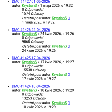
DMC #1427 01-05-2026
autor:
KrystianS
»
1 maja 2026, o 19:32
0
Odpowiedzi
1574
Odsłony
Ostatni post
autor:
KrystianS
1 maja 2026, o 19:32
DMC #1426 24-04-2026
autor:
KrystianS
»
24 kwie 2026, o 19:26
0
Odpowiedzi
9865
Odsłony
Ostatni post
autor:
KrystianS
24 kwie 2026, o 19:26
DMC #1425 17-04-2026
autor:
KrystianS
»
17 kwie 2026, o 19:27
0
Odpowiedzi
15538
Odsłony
Ostatni post
autor:
KrystianS
17 kwie 2026, o 19:27
DMC #1424 10-04-2026
autor:
KrystianS
»
10 kwie 2026, o 19:29
0
Odpowiedzi
13253
Odsłony
Ostatni post
autor:
KrystianS
10 kwie 2026, o 19:29