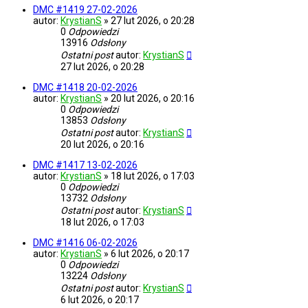
DMC #1419 27-02-2026
autor:
KrystianS
»
27 lut 2026, o 20:28
0
Odpowiedzi
13916
Odsłony
Ostatni post
autor:
KrystianS
27 lut 2026, o 20:28
DMC #1418 20-02-2026
autor:
KrystianS
»
20 lut 2026, o 20:16
0
Odpowiedzi
13853
Odsłony
Ostatni post
autor:
KrystianS
20 lut 2026, o 20:16
DMC #1417 13-02-2026
autor:
KrystianS
»
18 lut 2026, o 17:03
0
Odpowiedzi
13732
Odsłony
Ostatni post
autor:
KrystianS
18 lut 2026, o 17:03
DMC #1416 06-02-2026
autor:
KrystianS
»
6 lut 2026, o 20:17
0
Odpowiedzi
13224
Odsłony
Ostatni post
autor:
KrystianS
6 lut 2026, o 20:17