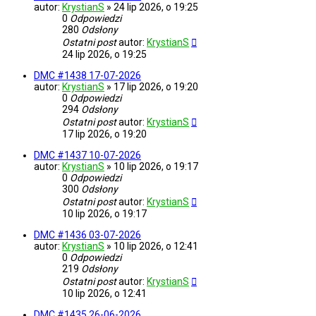
autor:
KrystianS
»
24 lip 2026, o 19:25
0
Odpowiedzi
280
Odsłony
Ostatni post
autor:
KrystianS
24 lip 2026, o 19:25
DMC #1438 17-07-2026
autor:
KrystianS
»
17 lip 2026, o 19:20
0
Odpowiedzi
294
Odsłony
Ostatni post
autor:
KrystianS
17 lip 2026, o 19:20
DMC #1437 10-07-2026
autor:
KrystianS
»
10 lip 2026, o 19:17
0
Odpowiedzi
300
Odsłony
Ostatni post
autor:
KrystianS
10 lip 2026, o 19:17
DMC #1436 03-07-2026
autor:
KrystianS
»
10 lip 2026, o 12:41
0
Odpowiedzi
219
Odsłony
Ostatni post
autor:
KrystianS
10 lip 2026, o 12:41
DMC #1435 26-06-2026