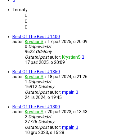
Tematy
Best Of The Best #1400
autor:
KrystianS
»
17 paź 2025, o 20:09
0
Odpowiedzi
9622
Odsłony
Ostatni post
autor:
KrystianS
17 paź 2025, o 20:09
Best Of The Best #1350
autor:
KrystianS
»
18 paź 2024, o 21:26
1
Odpowiedzi
16912
Odsłony
Ostatni post
autor:
mpain
24 lis 2024, o 19:45
Best Of The Best #1300
autor:
KrystianS
»
20 paź 2023, o 13:43
2
Odpowiedzi
27726
Odsłony
Ostatni post
autor:
mpain
10 gru 2023, o 15:28