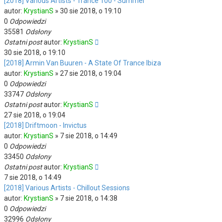
[2018] Various Artists - Trance 100 - Summer
autor:
KrystianS
»
30 sie 2018, o 19:10
0
Odpowiedzi
35581
Odsłony
Ostatni post
autor:
KrystianS
30 sie 2018, o 19:10
[2018] Armin Van Buuren - A State Of Trance Ibiza
autor:
KrystianS
»
27 sie 2018, o 19:04
0
Odpowiedzi
33747
Odsłony
Ostatni post
autor:
KrystianS
27 sie 2018, o 19:04
[2018] Driftmoon - Invictus
autor:
KrystianS
»
7 sie 2018, o 14:49
0
Odpowiedzi
33450
Odsłony
Ostatni post
autor:
KrystianS
7 sie 2018, o 14:49
[2018] Various Artists - Chillout Sessions
autor:
KrystianS
»
7 sie 2018, o 14:38
0
Odpowiedzi
32996
Odsłony