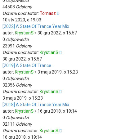
0
Odpowiedzi
44508
Odsłony
Ostatni post
autor:
Tomasz
10 sty 2020, o 19:03
[2022] A State Of Trance Year Mix
autor:
KrystianS
»
30 gru 2022, o 15:57
0
Odpowiedzi
23991
Odsłony
Ostatni post
autor:
KrystianS
30 gru 2022, o 15:57
[2019] A State Of Trance
autor:
KrystianS
»
3 maja 2019, o 15:23
0
Odpowiedzi
32356
Odsłony
Ostatni post
autor:
KrystianS
3 maja 2019, o 15:23
[2018] A State Of Trance Year Mix
autor:
KrystianS
»
16 gru 2018, o 19:14
0
Odpowiedzi
32111
Odsłony
Ostatni post
autor:
KrystianS
16 gru 2018, o 19:14