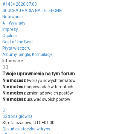
#1434 2026.07.03
SŁUCHAJ RADIA NA TELEFONIE
Notowania
↳ Wywiady
Imprezy
Ogólnie
Best of the Best
Płyta wieczoru
Albumy, Single, Kompilacje
Informacje
Twoje uprawnienia na tym forum
Nie możesz
tworzyć nowych tematów
Nie możesz
odpowiadać w tematach
Nie możesz
zmieniać swoich postów
Nie możesz
usuwać swoich postów
Strona główna
Strefa czasowa
UTC+01:00
Usuń ciasteczka witryny