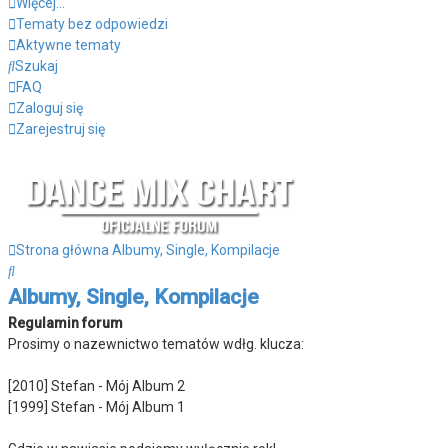
Więcej…
Tematy bez odpowiedzi
Aktywne tematy
Szukaj
FAQ
Zaloguj się
Zarejestruj się
Strona główna
Albumy, Single, Kompilacje
Szukaj
Albumy, Single, Kompilacje
Regulamin forum
Prosimy o nazewnictwo tematów wdłg. klucza:
[2010] Stefan - Mój Album 2
[1999] Stefan - Mój Album 1