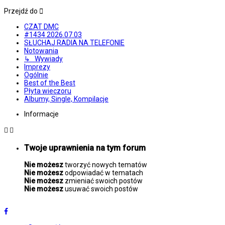
Przejdź do
CZAT DMC
#1434 2026.07.03
SŁUCHAJ RADIA NA TELEFONIE
Notowania
↳ Wywiady
Imprezy
Ogólnie
Best of the Best
Płyta wieczoru
Albumy, Single, Kompilacje
Informacje
Twoje uprawnienia na tym forum
Nie możesz
tworzyć nowych tematów
Nie możesz
odpowiadać w tematach
Nie możesz
zmieniać swoich postów
Nie możesz
usuwać swoich postów