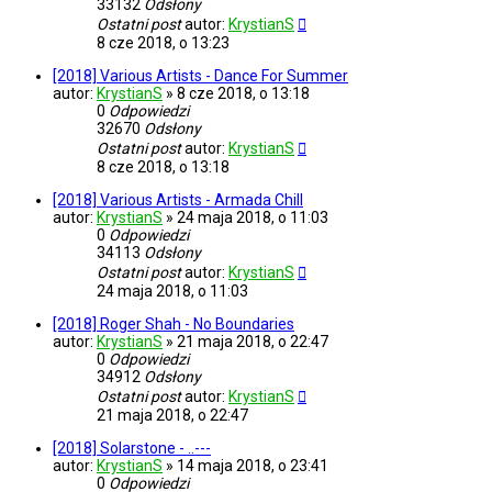
33132
Odsłony
Ostatni post
autor:
KrystianS
8 cze 2018, o 13:23
[2018] Various Artists - Dance For Summer
autor:
KrystianS
»
8 cze 2018, o 13:18
0
Odpowiedzi
32670
Odsłony
Ostatni post
autor:
KrystianS
8 cze 2018, o 13:18
[2018] Various Artists - Armada Chill
autor:
KrystianS
»
24 maja 2018, o 11:03
0
Odpowiedzi
34113
Odsłony
Ostatni post
autor:
KrystianS
24 maja 2018, o 11:03
[2018] Roger Shah - No Boundaries
autor:
KrystianS
»
21 maja 2018, o 22:47
0
Odpowiedzi
34912
Odsłony
Ostatni post
autor:
KrystianS
21 maja 2018, o 22:47
[2018] Solarstone - ..---
autor:
KrystianS
»
14 maja 2018, o 23:41
0
Odpowiedzi