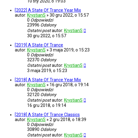
10 sty 2020, o 19:03
[2022] A State Of Trance Year Mix
autor:
KrystianS
»
30 gru 2022, o 15:57
0
Odpowiedzi
23996
Odsłony
Ostatni post
autor:
KrystianS
30 gru 2022, o 15:57
[2019] A State Of Trance
autor:
KrystianS
»
3 maja 2019, o 15:23
0
Odpowiedzi
32370
Odsłony
Ostatni post
autor:
KrystianS
3 maja 2019, o 15:23
[2018] A State Of Trance Year Mix
autor:
KrystianS
»
16 gru 2018, o 19:14
0
Odpowiedzi
32120
Odsłony
Ostatni post
autor:
KrystianS
16 gru 2018, o 19:14
[2018] A State Of Trance Classics
autor:
KrystianS
»
2 gru 2018, o 18:39
0
Odpowiedzi
30890
Odsłony
Ostatni post
autor:
KrystianS