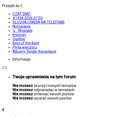
Przejdź do
CZAT DMC
#1434 2026.07.03
SŁUCHAJ RADIA NA TELEFONIE
Notowania
↳ Wywiady
Imprezy
Ogólnie
Best of the Best
Płyta wieczoru
Albumy, Single, Kompilacje
Informacje
Twoje uprawnienia na tym forum
Nie możesz
tworzyć nowych tematów
Nie możesz
odpowiadać w tematach
Nie możesz
zmieniać swoich postów
Nie możesz
usuwać swoich postów