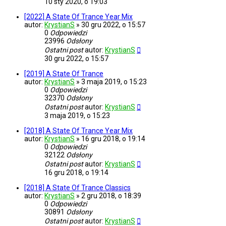
10 sty 2020, o 19:03
[2022] A State Of Trance Year Mix
autor:
KrystianS
»
30 gru 2022, o 15:57
0
Odpowiedzi
23996
Odsłony
Ostatni post
autor:
KrystianS
30 gru 2022, o 15:57
[2019] A State Of Trance
autor:
KrystianS
»
3 maja 2019, o 15:23
0
Odpowiedzi
32370
Odsłony
Ostatni post
autor:
KrystianS
3 maja 2019, o 15:23
[2018] A State Of Trance Year Mix
autor:
KrystianS
»
16 gru 2018, o 19:14
0
Odpowiedzi
32122
Odsłony
Ostatni post
autor:
KrystianS
16 gru 2018, o 19:14
[2018] A State Of Trance Classics
autor:
KrystianS
»
2 gru 2018, o 18:39
0
Odpowiedzi
30891
Odsłony
Ostatni post
autor:
KrystianS