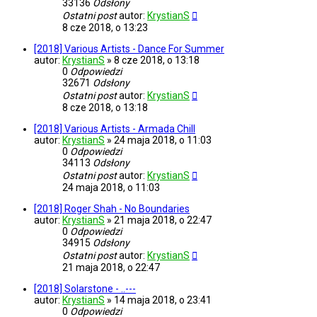
33136
Odsłony
Ostatni post
autor:
KrystianS
8 cze 2018, o 13:23
[2018] Various Artists - Dance For Summer
autor:
KrystianS
»
8 cze 2018, o 13:18
0
Odpowiedzi
32671
Odsłony
Ostatni post
autor:
KrystianS
8 cze 2018, o 13:18
[2018] Various Artists - Armada Chill
autor:
KrystianS
»
24 maja 2018, o 11:03
0
Odpowiedzi
34113
Odsłony
Ostatni post
autor:
KrystianS
24 maja 2018, o 11:03
[2018] Roger Shah - No Boundaries
autor:
KrystianS
»
21 maja 2018, o 22:47
0
Odpowiedzi
34915
Odsłony
Ostatni post
autor:
KrystianS
21 maja 2018, o 22:47
[2018] Solarstone - ..---
autor:
KrystianS
»
14 maja 2018, o 23:41
0
Odpowiedzi