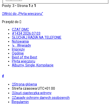
Posty: 3 • Strona
1
z
1
Wróć do „Płyta wieczoru”
Przejdź do
CZAT DMC
#1434 2026.07.03
SŁUCHAJ RADIA NA TELEFONIE
Notowania
↳ Wywiady
Imprezy
Ogólnie
Best of the Best
Płyta wieczoru
Albumy, Single, Kompilacje
Strona główna
Strefa czasowa
UTC+01:00
Usuń ciasteczka witryny
Zasady ochrony danych osobowych
Regulamin