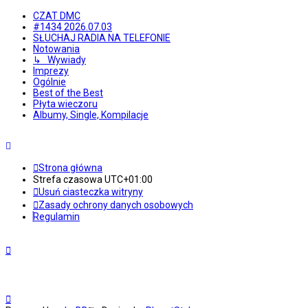
CZAT DMC
#1434 2026.07.03
SŁUCHAJ RADIA NA TELEFONIE
Notowania
↳ Wywiady
Imprezy
Ogólnie
Best of the Best
Płyta wieczoru
Albumy, Single, Kompilacje
Strona główna
Strefa czasowa
UTC+01:00
Usuń ciasteczka witryny
Zasady ochrony danych osobowych
Regulamin