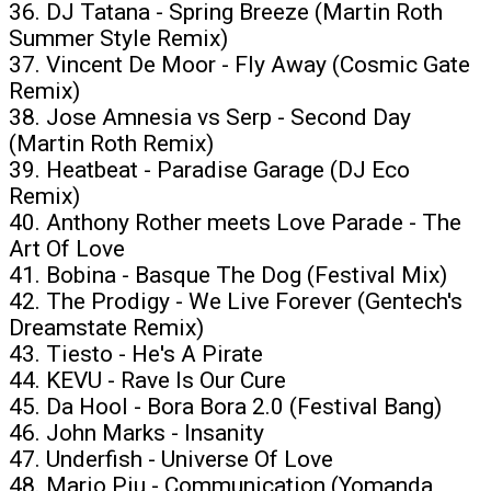
36. DJ Tatana - Spring Breeze (Martin Roth
Summer Style Remix)
37. Vincent De Moor - Fly Away (Cosmic Gate
Remix)
38. Jose Amnesia vs Serp - Second Day
(Martin Roth Remix)
39. Heatbeat - Paradise Garage (DJ Eco
Remix)
40. Anthony Rother meets Love Parade - The
Art Of Love
41. Bobina - Basque The Dog (Festival Mix)
42. The Prodigy - We Live Forever (Gentech's
Dreamstate Remix)
43. Tiesto - He's A Pirate
44. KEVU - Rave Is Our Cure
45. Da Hool - Bora Bora 2.0 (Festival Bang)
46. John Marks - Insanity
47. Underfish - Universe Of Love
48. Mario Piu - Communication (Yomanda