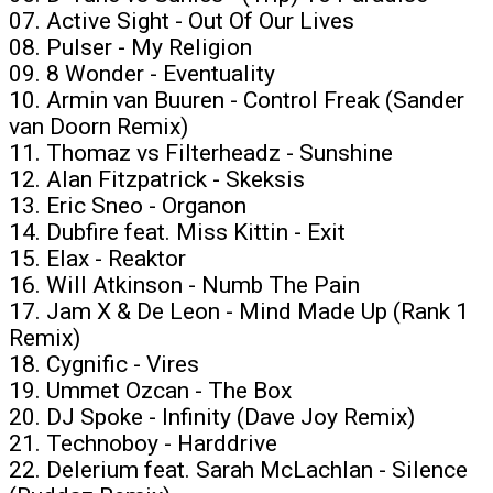
07. Active Sight - Out Of Our Lives
08. Pulser - My Religion
09. 8 Wonder - Eventuality
10. Armin van Buuren - Control Freak (Sander
van Doorn Remix)
11. Thomaz vs Filterheadz - Sunshine
12. Alan Fitzpatrick - Skeksis
13. Eric Sneo - Organon
14. Dubfire feat. Miss Kittin - Exit
15. Elax - Reaktor
16. Will Atkinson - Numb The Pain
17. Jam X & De Leon - Mind Made Up (Rank 1
Remix)
18. Cygnific ‎- Vires
19. Ummet Ozcan - The Box
20. DJ Spoke - Infinity (Dave Joy Remix)
21. Technoboy - Harddrive
22. Delerium feat. Sarah McLachlan ‎- Silence