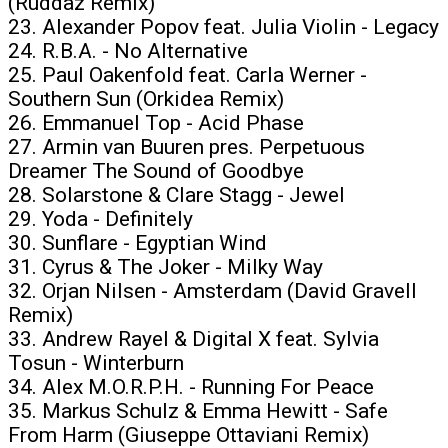
(Ruddaz Remix)
23. Alexander Popov feat. Julia Violin - Legacy
24. R.B.A. - No Alternative
25. Paul Oakenfold feat. Carla Werner -
Southern Sun (Orkidea Remix)
26. Emmanuel Top - Acid Phase
27. Armin van Buuren pres. Perpetuous
Dreamer The Sound of Goodbye
28. Solarstone & Clare Stagg - Jewel
29. Yoda - Definitely
30. Sunflare - Egyptian Wind
31. Cyrus & The Joker - Milky Way
32. Orjan Nilsen - Amsterdam (David Gravell
Remix)
33. Andrew Rayel & Digital X feat. Sylvia
Tosun - Winterburn
34. Alex M.O.R.P.H. - Running For Peace
35. Markus Schulz & Emma Hewitt - Safe
From Harm (Giuseppe Ottaviani Remix)