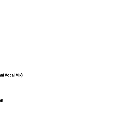
ani Vocal Mix)
wn