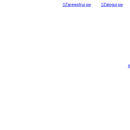
Zarejestruj się
Zaloguj się