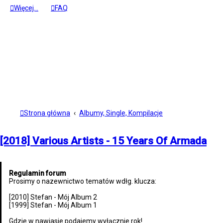
Więcej…
FAQ
Strona główna
Albumy, Single, Kompilacje
[2018] Various Artists - 15 Years Of Armada
Regulamin forum
Prosimy o nazewnictwo tematów wdłg. klucza:
[2010] Stefan - Mój Album 2
[1999] Stefan - Mój Album 1
Gdzie w nawiasie podajemy wyłącznie rok!